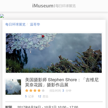
每日环球展览
温哥华
美国摄影师 Stephen Shore：「吉维尼
莫奈花园」摄影作品展
排队时间
3
分钟
5
记录
12
想去
时间
2017年6月24日 - 10月1日 10:00 - 17:00