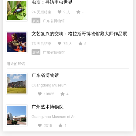
虫友：寻访甲虫世界
24 天后结束
9 人
-
展览
广东省博物馆
文艺复兴的交响：格拉斯哥博物馆藏大师作品展
73 天后结束
75 人
5
展览
广东省博物馆
附近的展馆
广东省博物馆
Guangdong Museum
10825
4
广州艺术博物院
Guangzhou Museum of Art
2315
4