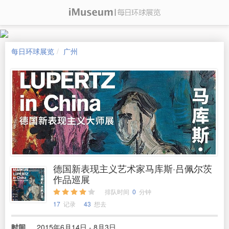
每日环球展览
广州
德国新表现主义艺术家马库斯·吕佩尔茨
作品巡展
排队时间
0
分钟
17
记录
43
想去
时间
2015年6月14日 - 8月3日