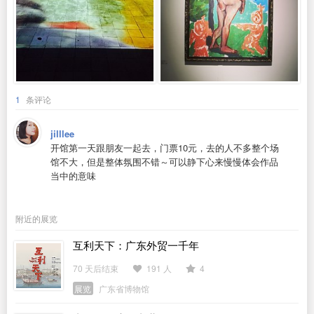
1
条评论
jilllee
开馆第一天跟朋友一起去，门票10元，去的人不多整个场
馆不大，但是整体氛围不错～可以静下心来慢慢体会作品
当中的意味
附近的展览
互利天下：广东外贸一千年
70 天后结束
191 人
4
展览
广东省博物馆