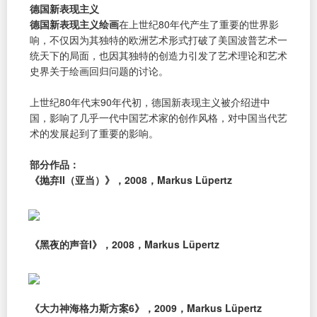
德国新表现主义
德国新表现主义绘画
在上世纪80年代产生了重要的世界影
响，不仅因为其独特的欧洲艺术形式打破了美国波普艺术一
统天下的局面，也因其独特的创造力引发了艺术理论和艺术
史界关于绘画回归问题的讨论。
上世纪80年代末90年代初，德国新表现主义被介绍进中
国，影响了几乎一代中国艺术家的创作风格，对中国当代艺
术的发展起到了重要的影响。
部分作品：
《抛弃II（亚当）》，2008，Markus Lüpertz
《黑夜的声音I》，2008，Markus Lüpertz
《大力神海格力斯方案6》，2009，Markus Lüpertz