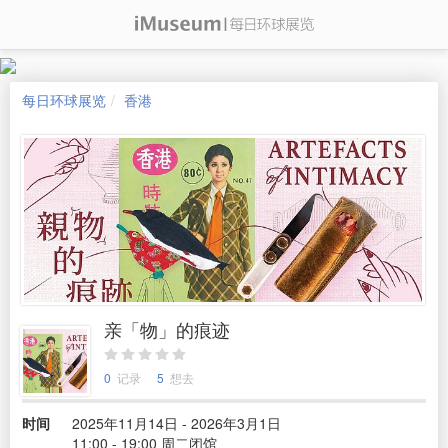
每日环球展览
香港
亲「物」的痕迹
0
记录
5
想去
时间
2025年11月14日 - 2026年3月1日
11:00 - 19:00 周二闭馆