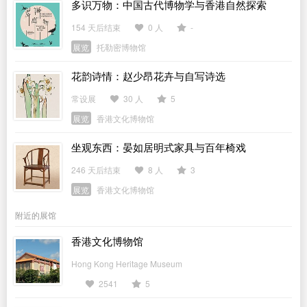
多识万物：中国古代博物学与香港自然探索
154 天后结束
0 人
-
展览
托勒密博物馆
花韵诗情：赵少昂花卉与自写诗选
常设展
30 人
5
展览
香港文化博物馆
坐观东西：晏如居明式家具与百年椅戏
246 天后结束
8 人
3
展览
香港文化博物馆
附近的展馆
香港文化博物馆
Hong Kong Heritage Museum
2541
5