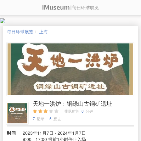
每日环球展览
上海
天地一洪炉：铜绿山古铜矿遗址
排队时间
0
分钟
7
记录
5
想去
时间
2023年11月7日 - 2024年1月7日
9:00 - 17:00 提前1小时停止入场