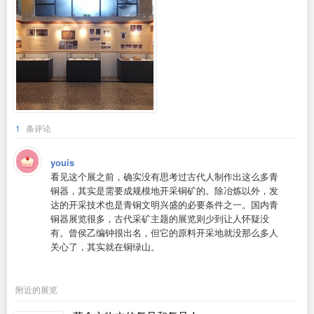
1
条评论
youis
看见这个展之前，确实没有思考过古代人制作出这么多青
铜器，其实是需要成规模地开采铜矿的。除冶炼以外，发
达的开采技术也是青铜文明兴盛的必要条件之一。国内青
铜器展览很多，古代采矿主题的展览则少到让人怀疑没
有。曾侯乙编钟很出名，但它的原料开采地就没那么多人
关心了，其实就在铜绿山。
附近的展览