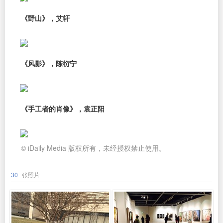
《野山》，艾轩
《风影》，陈衍宁
《手工者的肖像》，袁正阳
© iDaily Media 版权所有，未经授权禁止使用。
30
张照片