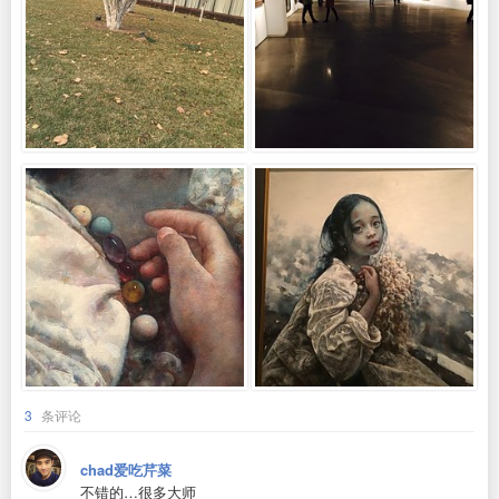
3
条评论
chad爱吃芹菜
不错的…很多大师