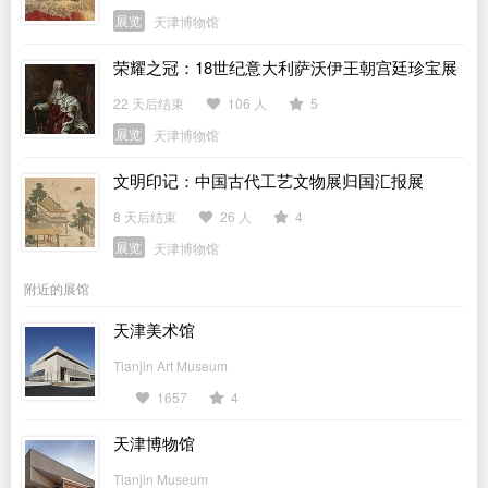
展览
天津博物馆
荣耀之冠：18世纪意大利萨沃伊王朝宫廷珍宝展
22 天后结束
106 人
5
展览
天津博物馆
文明印记：中国古代工艺文物展归国汇报展
8 天后结束
26 人
4
展览
天津博物馆
附近的展馆
天津美术馆
Tianjin Art Museum
1657
4
天津博物馆
Tianjin Museum