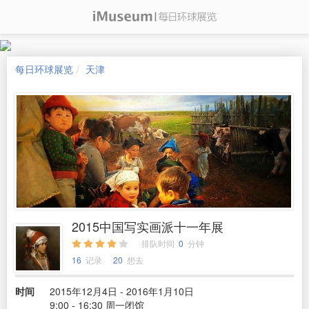
每日环球展览
天津
2015中国写实画派十一年展
排队时间
0
分钟
16
记录
20
想去
时间
2015年12月4日 - 2016年1月10日
9:00 - 16:30 周一闭馆