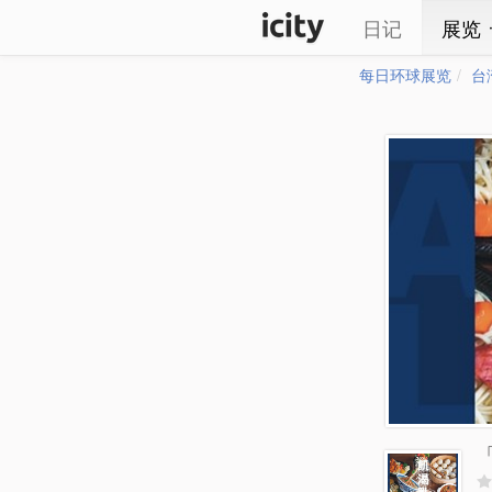
日记
展览
每日环球展览
台