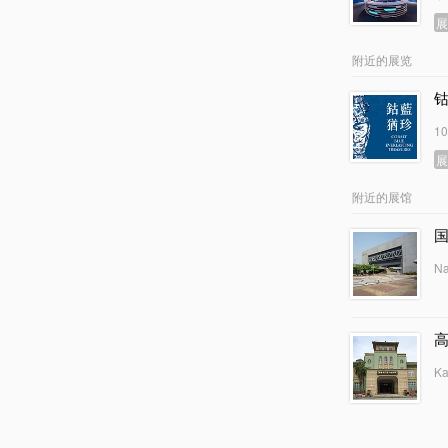
附近的展览
1
附近的展馆
Na
Ka