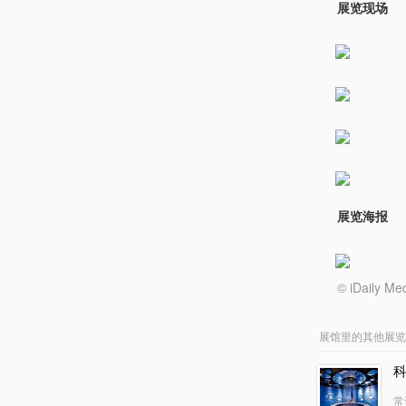
展览现场
展览海报
© iDail
展馆里的其他展览
常