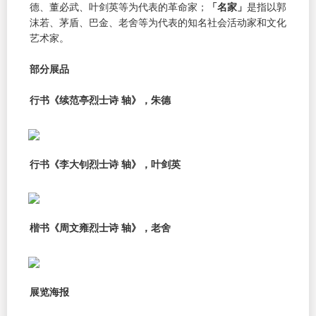
德、董必武、叶剑英等为代表的革命家；
「名家」
是指以郭
沫若、茅盾、巴金、老舍等为代表的知名社会活动家和文化
艺术家。
部分展品
行书《续范亭烈士诗 轴》，朱德
行书《李大钊烈士诗 轴》，叶剑英
楷书《周文雍烈士诗 轴》，老舍
展览海报