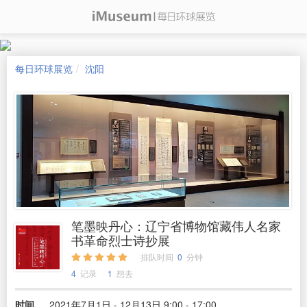
每日环球展览
沈阳
笔墨映丹心：辽宁省博物馆藏伟人名家
书革命烈士诗抄展
排队时间
0
分钟
4
记录
1
想去
时间
2021年7月1日 - 12月13日 9:00 - 17:00