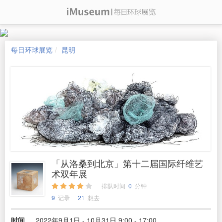
每日环球展览
昆明
「从洛桑到北京」第十二届国际纤维艺
术双年展
排队时间
0
分钟
9
记录
21
想去
时间
2022年9月1日 - 10月31日 9:00 - 17:00