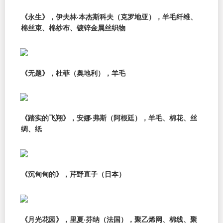
《永生》，伊夫林·本杰斯科夫（克罗地亚），羊毛纤维、
棉丝束、棉纱布、镀锌金属丝织物
《无题》，杜菲（奥地利），羊毛
《踏实的飞翔》，安娜·弗斯（阿根廷），羊毛、棉花、丝
绸、纸
《沉甸甸的》，芹野直子（日本）
《月光花园》，里夏·芬纳（法国），聚乙烯网、棉线、聚