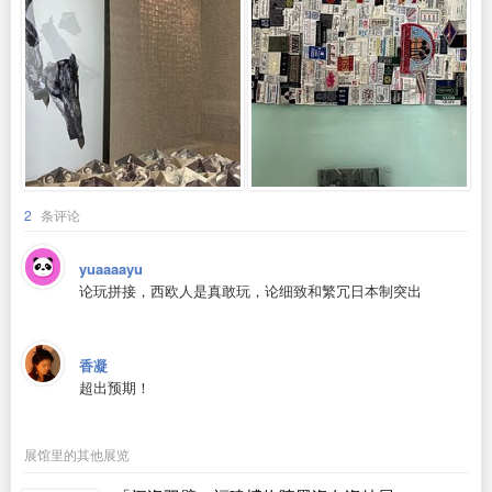
2
条评论
yuaaaayu
论玩拼接，西欧人是真敢玩，论细致和繁冗日本制突出
香凝
超出预期！
展馆里的其他展览