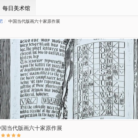
ㆍ每日美术馆
肥
中国当代版画六十家原作展
中国当代版画六十家原作展