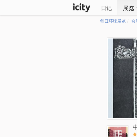
日记
展览
每日环球展览
合