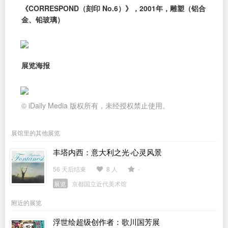
《CORRESPOND（刻印 No.6）》，2001年，雕塑（铝合
金、铅玻璃）
展览海报
© iDaily Media 版权所有，未经授权禁止使用。
展馆里的其他展览
丰塔内西：意大利之光·心灵风景
56 天后结束
8 人
-
展览
京都国立近代美术馆
附近的展览
浮世绘超级创作者：歌川国芳展