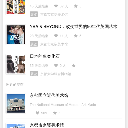
45 天后结束
67 人
5
展览
京都市京瓷美术馆
YBA & BEYOND：改变世界的90年代英国艺术
28 天后结束
11 人
5
展览
京都市京瓷美术馆
日本的象类化石
35 天后结束
0 人
-
展览
京都大学综合博物馆
附近的展馆
京都国立近代美术馆
The National Museum of Modern Art, Kyoto
509
5
京都市京瓷美术馆