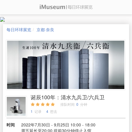
每日环球展览
京都·奈良
诞辰100年：清水九兵卫/六兵卫
排队时间
0
分钟
1
记录
4
想去
时间
2022年7月30日 - 9月25日 10:00 - 18:00
周五延长至20:00 提前30分钟停止入馆