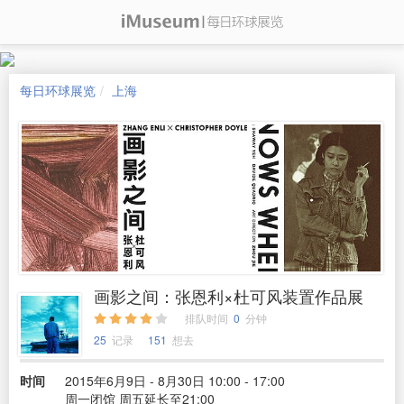
每日环球展览
上海
画影之间：张恩利×杜可风装置作品展
排队时间
0
分钟
25
记录
151
想去
时间
2015年6月9日 - 8月30日 10:00 - 17:00
周一闭馆 周五延长至21:00