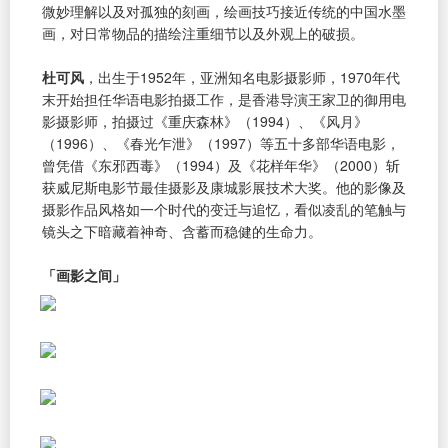
微妙理解以及对孤独的刻画，绘画技巧接近传统的中国水墨
画，对日常物品的描绘注重细节以及外观上的破损。
杜可风
，出生于1952年，亚洲知名电影摄影师，1970年代
末开始担任华语电影拍摄工作，是香港导演王家卫的御用电
影摄影师，拍摄过《重庆森林》（1994）、《风月》
（1996）、《春光乍泄》（1997）等五十多部华语电影，
曾凭借《东邪西毒》（1994）及《花样年华》（2000）斩
获威尼斯电影节最佳摄影及康城影展技术大奖。他的影像及
摄影作品风格如一个时代的变迁与追忆，看似凌乱的笔触与
镜头之下暗藏着神奇、含蓄而稳健的生命力。
「画影之间」