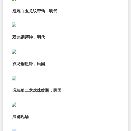
透雕白玉龙纹带钩，明代
双龙铜镈钟，明代
双龙铜钮钟，民国
嵌珐琅二龙戏珠纹瓶，民国
展览现场