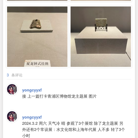
3
条评论
yongcyyxf
接 上一篇打卡青浦区博物馆龙主题展 图片
yongcyyxf
2024.3.2 周六 天气冷 晴 参观了3个展馆 除了龙主题展 另
外还有2个常设展：水文化馆和上海年代展 人不多 转了3个
小时