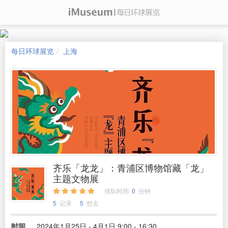
每日环球展览
上海
齐乐「龙龙」：青浦区博物馆藏「龙」
主题文物展
排队时间
0
分钟
5
记录
5
想去
时间
2024年1月25日 - 4月1日 9:00 - 16:30