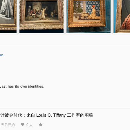
on
ast has its own identities.
计镀金时代：来自 Louis C. Tiffany 工作室的图稿
6 天后开始
0 人
-