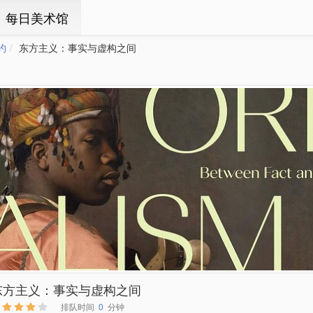
ㆍ每日美术馆
约
东方主义：事实与虚构之间
东方主义：事实与虚构之间
排队时间
0
分钟