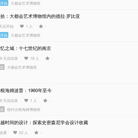
未开始
大都会艺术博物馆
重拾：大都会艺术博物馆内的德拉·罗比亚
 天后开始
1 人
-
未开始
大都会艺术博物馆
记忆之城：十七世纪的南京
49 天后结束
18 人
-
展览
大都会艺术博物馆
根海姆波普：1960年至今
56 天后结束
1 人
-
展览
纽约古根海姆博物馆
跨越时间的设计：探索史密森尼学会设计收藏
设展
22 人
-