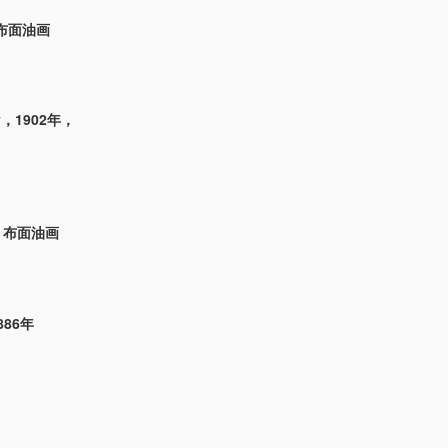
，布面油画
ey，1902年，
年，布面油画
886年