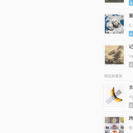
3
1
附近的展览
古
1
常