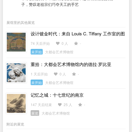
子，赞叹老祖宗们巧夺天工的手艺
展馆里的其他展览
设计镀金时代：来自 Louis C. Tiffany 工作室的图
稿
74 天后开始
0 人
-
未开始
大都会艺术博物馆
重拾：大都会艺术博物馆内的德拉·罗比亚
1 天后开始
0 人
-
未开始
大都会艺术博物馆
记忆之城：十七世纪的南京
147 天后结束
25 人
-
展览
大都会艺术博物馆
附近的展览