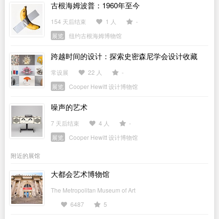
古根海姆波普：1960年至今
154 天后结束
1 人
-
展览
纽约古根海姆博物馆
跨越时间的设计：探索史密森尼学会设计收藏
常设展
22 人
-
展览
Cooper Hewitt 设计博物馆
噪声的艺术
7 天后结束
4 人
-
展览
Cooper Hewitt 设计博物馆
附近的展馆
大都会艺术博物馆
The Metropolitan Museum of Art
6487
5