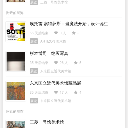
展览
三菱一号馆美术馆
附近的展览
埃托雷·索特萨斯：当魔法开始，设计诞生
56 天后结束
0 人
-
展览
ARTIZON 美术馆
杉本博司 绝灭写真
35 天后结束
26 人
5
展览
东京国立近代美术馆
东京国立近代美术馆藏品展
35 天后结束
17 人
4
展览
东京国立近代美术馆
附近的展馆
三菱一号馆美术馆