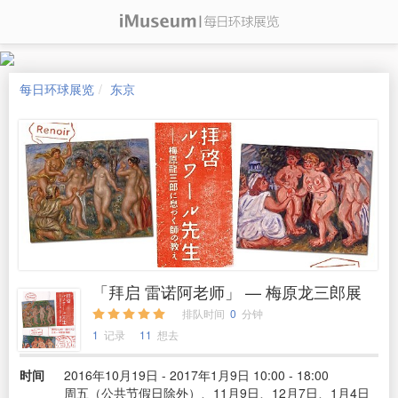
每日环球展览
东京
「拜启 雷诺阿老师」 — 梅原龙三郎展
排队时间
0
分钟
1
记录
11
想去
时间
2016年10月19日 - 2017年1月9日 10:00 - 18:00
周五（公共节假日除外）、11月9日、12月7日、1月4日