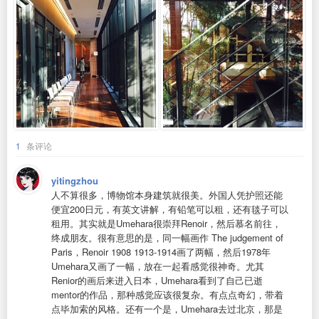
1
条评论
yitingzhou
人不算很多，博物馆本身建筑就很美。外国人凭护照还能
便宜200日元，有英文讲解，有铅笔可以租，还有毯子可以
租用。其实就是Umehara很崇拜Renoir，然后慕名前往，
终成朋友。很有意思的是，同一幅画作 The judgement of
Paris，Renoir 1908 1913-1914画了两幅，然后1978年
Umehara又画了一幅，放在一起看感觉很神奇。尤其
Renior的画后来进入日本，Umehara看到了自己已逝
mentor的作品，那种感觉应该很复杂。有点点奇幻，带着
点毕加索的风格。还有一个是，Umehara去过北京，那是