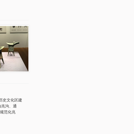
历史文化区建
由兆沟、通
规范化兆