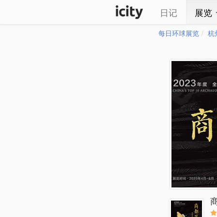
日记
展览
每日环球展览
杭