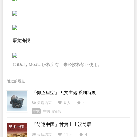
展览海报
© iDaily Media 版权所有，未经授权禁止使用。
附近的展览
「仰望星空」天文主题系列特展
80 天后结束
8 人
4
展览
宁波博物院
「简述中国」甘肃出土汉简展
66 天后结束
11 人
4