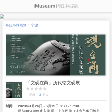
每日环球展览
宁波
「文砚在甬」历代铭文砚展
1
记录
3
想去
时间
2023年4月26日 - 6月19日 8:30 - 17:30
提前30分钟停止入馆 周一上午闭馆（法定节假日除外）