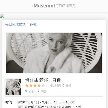
每日环球展览
伦敦
玛丽莲·梦露：肖像
排队时间
0
分钟
3
记录
9
想去
时间
2026年6月4日 - 9月6日 10:30 - 18:00
周五周六延长至21:00 提前30分钟停止入馆