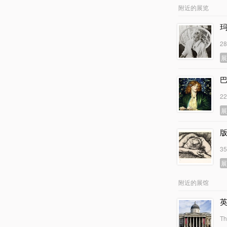
附近的展览
玛
2
2
3
附近的展馆
Th