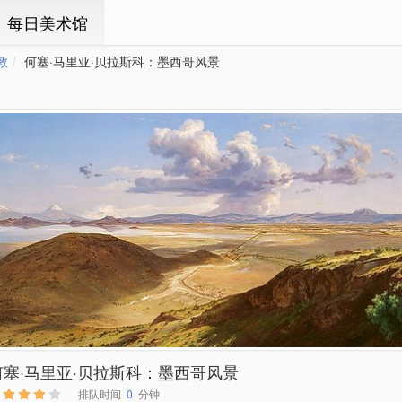
ㆍ每日美术馆
敦
何塞·马里亚·贝拉斯科：墨西哥风景
何塞·马里亚·贝拉斯科：墨西哥风景
排队时间
0
分钟