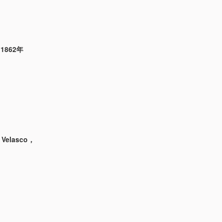
，1862年
 Velasco，