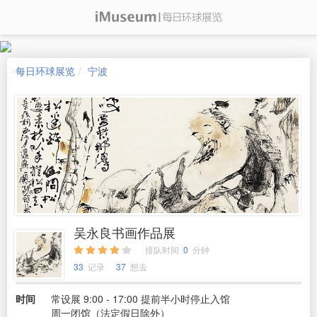
每日环球展览
宁波
吴永良书画作品展
排队时间
0
分钟
33
记录
37
想去
时间
常设展 9:00 - 17:00 提前半小时停止入馆
周一闭馆（法定假日除外）