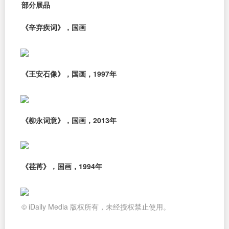
部分展品
《辛弃疾词》，国画
《王安石像》，国画，1997年
《柳永词意》，国画，2013年
《荏苒》，国画，1994年
© iDaily Media 版权所有，未经授权禁止使用。