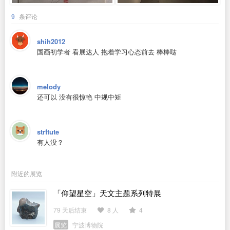
9
条评论
shih2012
国画初学者 看展达人 抱着学习心态前去 棒棒哒
melody
还可以 没有很惊艳 中规中矩
strftute
有人没？
附近的展览
「仰望星空」天文主题系列特展
79 天后结束
8 人
4
展览
宁波博物院