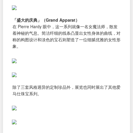
「盛大的庆典」（Grand Apparat）
在 Pierre Hardy 眼中，这一系列就像一名女魔法师，散发
着神秘的气息。简洁纤细的线条凸显出女性身体的曲线，对
称的构图设计和淡色的宝石则塑造了一位细腻优雅的女性形
象。
除了三套风格迥异的定制珍品外，展览也同时展出了其他爱
马仕珠宝系列。