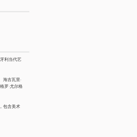
牙利当代艺
、海吉瓦里·
格罗·尤尔格
米，包含美术