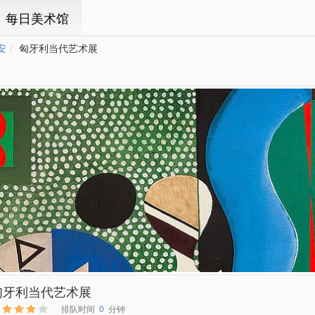
ㆍ每日美术馆
安
匈牙利当代艺术展
匈牙利当代艺术展
排队时间
0
分钟