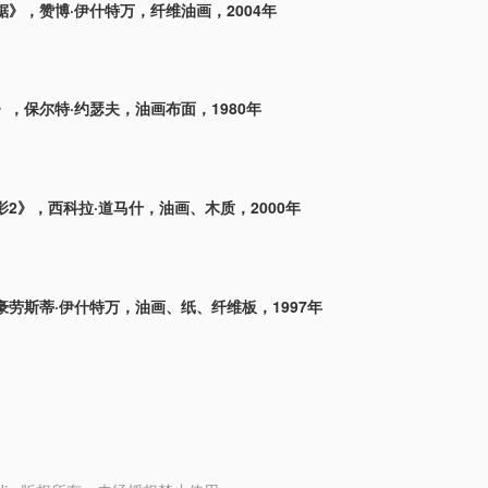
锯》，赞博·伊什特万，纤维油画，2004年
，保尔特·约瑟夫，油画布面，1980年
2》，西科拉·道马什，油画、木质，2000年
豪劳斯蒂·伊什特万，油画、纸、纤维板，1997年