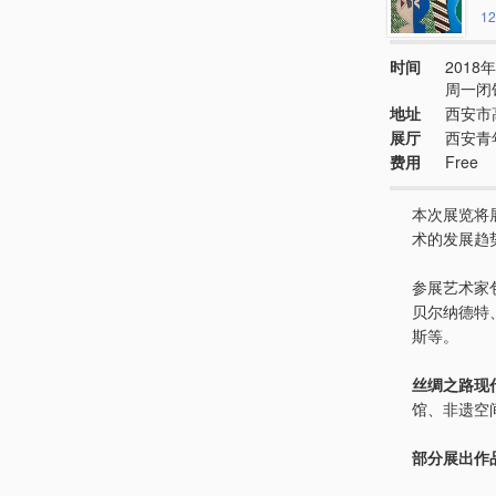
12
时间
2018年
周一闭
地址
西安市
展厅
西安青
费用
Free
本次展览将
术的发展趋
参展艺术家
贝尔纳德特
斯等。
丝绸之路现
馆、非遗空
部分展出作