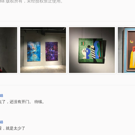
y Media 版权所有，未经授权禁止使用。
88
点了，还没有开门。 待续。
88
看，就是太少了