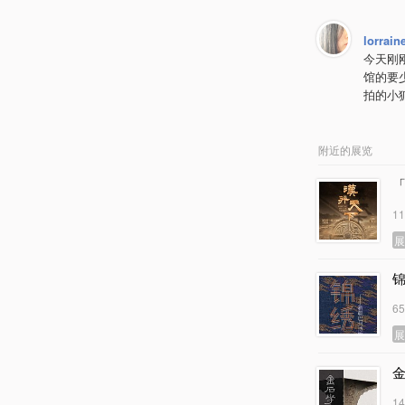
lorraine
今天刚
馆的要
拍的小
附近的展览
1
6
金
1