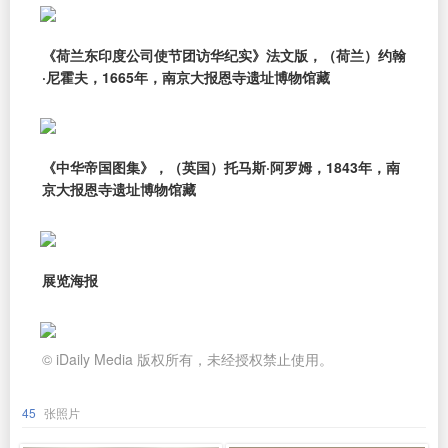
《荷兰东印度公司使节团访华纪实》法文版，（荷兰）约翰
·尼霍夫，1665年，南京大报恩寺遗址博物馆藏
《中华帝国图集》，（英国）托马斯·阿罗姆，1843年，南
京大报恩寺遗址博物馆藏
展览海报
© iDaily Media 版权所有，未经授权禁止使用。
45
张照片