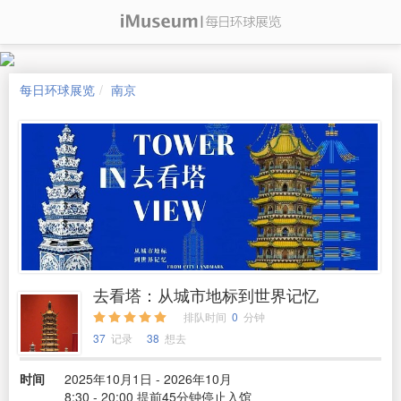
每日环球展览
南京
去看塔：从城市地标到世界记忆
排队时间
0
分钟
37
记录
38
想去
时间
2025年10月1日 - 2026年10月
8:30 - 20:00 提前45分钟停止入馆