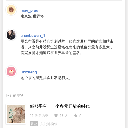
mao_plus
南京源 世界塔
chenbuwan_4
展览布置是有精心策划过的，很喜欢展厅里的前言和结束
语。来之前并没想过这座塔在南京的地位究竟有多重大，
看完展览才知道它在世界享誉的盛名。
lizizheng
这个塔的展览其实并不是很大。
附近的展览
郁郁乎唐：一个多元开放的时代
25 天后结束
58 人
5
展览
六朝博物馆