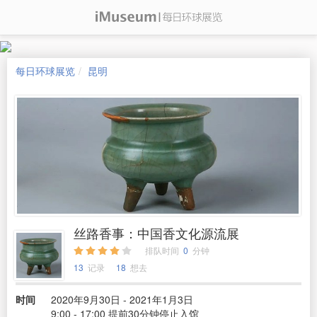
每日环球展览
昆明
丝路香事：中国香文化源流展
排队时间
0
分钟
13
记录
18
想去
时间
2020年9月30日 - 2021年1月3日
9:00 - 17:00 提前30分钟停止入馆