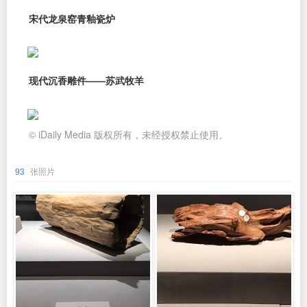
宋代龙泉窑青釉瓷炉
现代沉香雕件——苏武牧羊
© iDaily Media 版权所有，未经授权禁止使用。
93
张照片