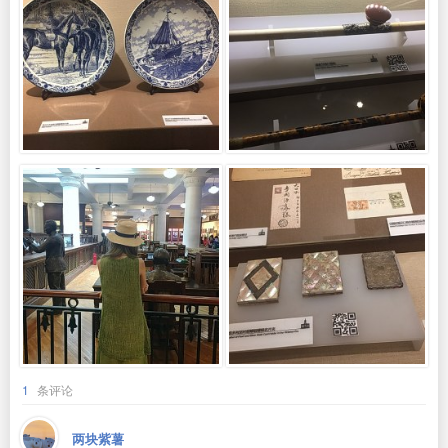
1
条评论
两块紫薯