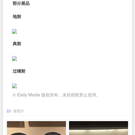
部分展品
地契
典契
过继契
© iDaily Media 版权所有，未经授权禁止使用。
23
张照片