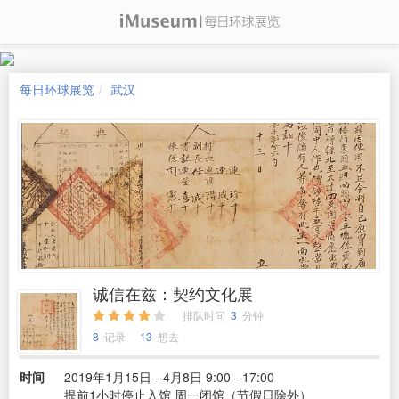
每日环球展览
武汉
诚信在兹：契约文化展
排队时间
3
分钟
8
记录
13
想去
时间
2019年1月15日 - 4月8日 9:00 - 17:00
提前1小时停止入馆 周一闭馆（节假日除外）