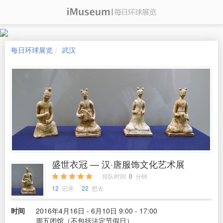
每日环球展览
武汉
盛世衣冠 — 汉·唐服饰文化艺术展
排队时间
0
分钟
12
记录
22
想去
时间
2016年4月16日 - 6月10日 9:00 - 17:00
周五闭馆（不包括法定节假日）