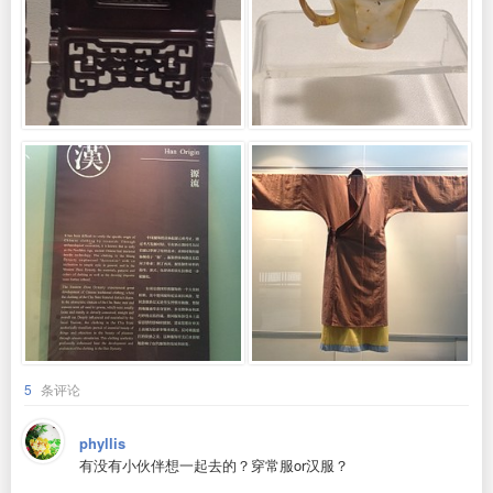
5
条评论
phyllis
有没有小伙伴想一起去的？穿常服or汉服？