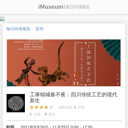
每日环球展览
苏州
工琢锦城春不夜：四川传统工艺的现代
新生
排队时间
0
分钟
5
记录
8
想去
时间
2021年9月30日 - 11月25日 9:00 - 17:00