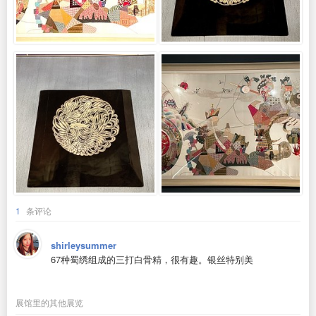
1
条评论
shirleysummer
67种蜀绣组成的三打白骨精，很有趣。银丝特别美
展馆里的其他展览