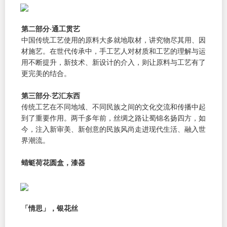
第二部分·通工贯艺
中国传统工艺使用的原料大多就地取材，讲究物尽其用、因
材施艺。在世代传承中，手工艺人对材质和工艺的理解与运
用不断提升，新技术、新设计的介入，则让原料与工艺有了
更完美的结合。
第三部分·艺汇东西
传统工艺在不同地域、不同民族之间的文化交流和传播中起
到了重要作用。两千多年前，丝绸之路让蜀锦名扬四方，如
今，注入新审美、新创意的民族风尚走进现代生活、融入世
界潮流。
蜻蜓荷花圆盒，漆器
「情思」，银花丝