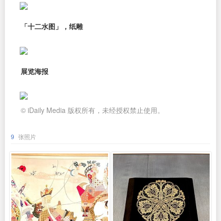
「十二水图」，纸雕
展览海报
© iDaily Media 版权所有，未经授权禁止使用。
9
张照片