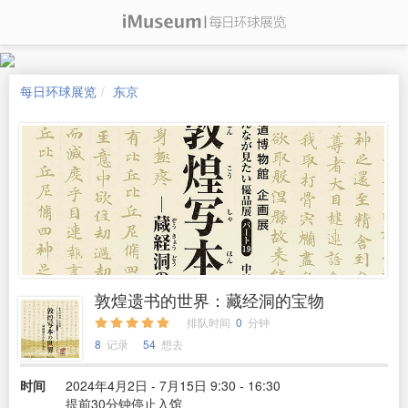
每日环球展览
东京
敦煌遗书的世界：藏经洞的宝物
排队时间
0
分钟
8
记录
54
想去
时间
2024年4月2日 - 7月15日 9:30 - 16:30
提前30分钟停止入馆