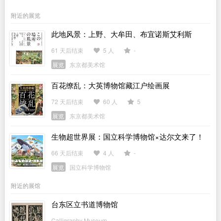
附近的展览
此地风景：上野、大牟田、布宜诺斯艾利斯
61 天后结束
5 人
-
展览
东京都美术馆
百花缭乱：大英博物馆藏江户绘画展
72 天后结束
60 人
5
展览
东京都美术馆
生物超世界展：国立科学博物馆×达尔文来了！
66 天后结束
4 人
-
展览
国立科学博物馆
附近的展馆
台东区立书道博物馆
Calligraphy Museum