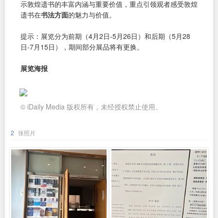
示敦煌遗书的丰富内涵与重要价值，重点引领观者感受敦煌
遗书在
书法方面
的魅力与价值。
提示：展览分为前期（4月2日-5月26日）和后期（5月28
日-7月15日），期间部分展品将有更换。
展览海报
© iDaily Media 版权所有，未经授权禁止使用。
2
张照片