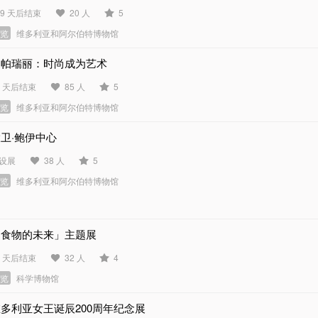
49 天后结束
20 人
5
展览
维多利亚和阿尔伯特博物馆
夏帕瑞丽：时尚成为艺术
6 天后结束
85 人
5
展览
维多利亚和阿尔伯特博物馆
卫·鲍伊中心
设展
38 人
5
展览
维多利亚和阿尔伯特博物馆
「食物的未来」主题展
5 天后结束
32 人
4
展览
科学博物馆
多利亚女王诞辰200周年纪念展