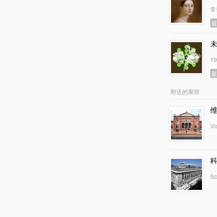
常
1
附近的展馆
Vi
Sc