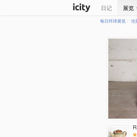
日记
展览
每日环球展览
伦
R