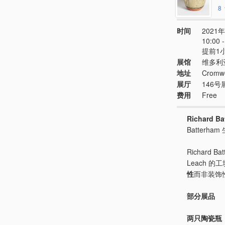
8
时间
2021年
10:00
提前1
展馆
维多利
地址
Cromwe
展厅
146号
费用
Free
Richard Ba
Batter
Richard
Leach 
性
而非装饰
部分展品
两只陶瓷瓶，Ri