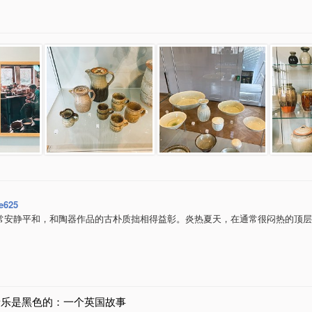
e625
常安静平和，和陶器作品的古朴质拙相得益彰。炎热夏天，在通常很闷热的顶层
音乐是黑色的：一个英国故事