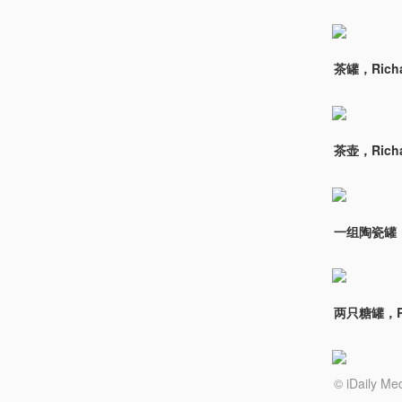
茶罐，Richa
茶壶，Richa
一组陶瓷罐，Ri
两只糖罐，Ric
© iDail