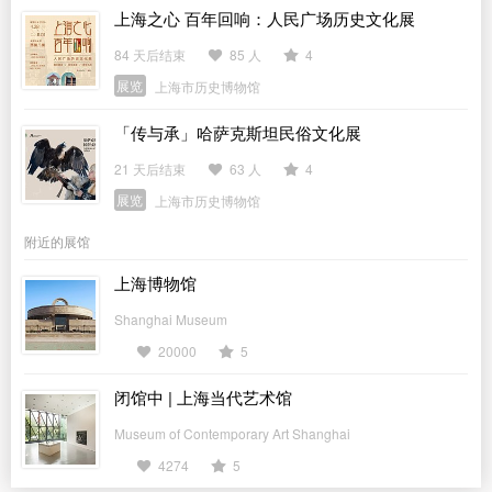
上海之心 百年回响：人民广场历史文化展
84 天后结束
85 人
4
展览
上海市历史博物馆
「传与承」哈萨克斯坦民俗文化展
21 天后结束
63 人
4
展览
上海市历史博物馆
附近的展馆
上海博物馆
Shanghai Museum
20000
5
闭馆中 | 上海当代艺术馆
Museum of Contemporary Art Shanghai
4274
5