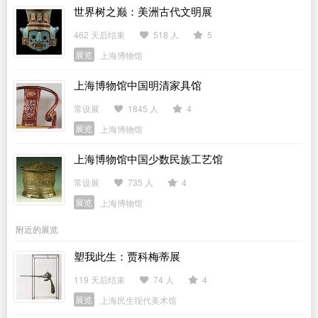
世界树之巅：美洲古代文明展
462 天后结束
518 人
5
展览
上海博物馆
上海博物馆中国明清家具馆
常设展
1845 人
4
展览
上海博物馆
上海博物馆中国少数民族工艺馆
常设展
735 人
4
展览
上海博物馆
附近的展览
塑我此生：贾科梅蒂展
119 天后结束
74 人
4
展览
上海民生现代美术馆