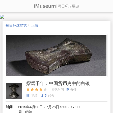
每日环球展览
上海
熠熠千年：中国货币史中的白银
排队时间
15
分钟
88
记录
215
想去
时间
2019年4月26日 - 7月28日 9:00 - 17:00
周一闭馆