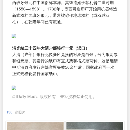
西班牙银元在中国俗称本洋。其铸造始于菲利普二世时期
（1556—1598）。1732年，墨西哥造币厂开始用机器铸造
新式双柱西班牙银元，通常被称作地球双柱（或双球双
柱），在乾隆年间已有流通。
清光绪三十四年大清户部银行十元（汉口）
大清（户部）银行兑换券所兑换的对象是白银，分为银两票
和银元票。其发行的纸币有直式票和横式票两种。这是继清
中期清政府发行户部官票失败50余年后，国家政府再一次
正式规模化发行国家纸币。
© iDaily Media 版权所有，未经授权禁止使用。
130
张照片