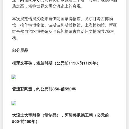
质之高，堪称世界文明交流史上的奇观。
本次展览借展文物来自伊朗国家博物馆、戈尔甘考古博物
馆、拉什特博物馆、波斯波利斯博物馆、上海博物馆、新疆
维吾尔自治区博物馆及巴音郭楞蒙古自治州文博院共7家机
构。
部分展品
楔形文字砖，埃兰时期（公元前1150-前1120年）
管流彩陶壶，约公元前850-前550年
大流士大帝雕像（复制品），阿契美尼德王朝（公元前
500-前450年）