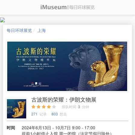
每日环球展览
上海
古波斯的荣耀：伊朗文物展
排队时间
3
分钟
271
记录
803
想去
时间
2024年6月13日 - 10月7日 9:00 - 17:00
提前1小时停止入馆 周一闭馆（法定节假日除外）