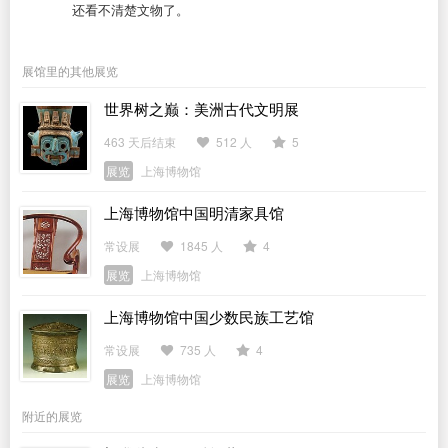
还看不清楚文物了。
展馆里的其他展览
世界树之巅：美洲古代文明展
463 天后结束
512 人
5
展览
上海博物馆
上海博物馆中国明清家具馆
常设展
1845 人
4
展览
上海博物馆
上海博物馆中国少数民族工艺馆
常设展
735 人
4
展览
上海博物馆
附近的展览