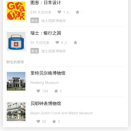
图形：日常设计
239 天后结束
1 人
-
展览
瑞士国家博物馆
瑞士：银行之国
92 天后结束
0 人
-
展览
瑞士国家博物馆
附近的展馆
里特贝尔格博物馆
Rietberg Museum
154
5
贝耶钟表博物馆
Beyer Zurich Clock and Watch Museum
53
5