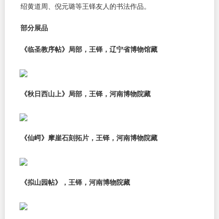
绍黄道周、倪元璐等王铎友人的书法作品。
部分展品
《临圣教序帖》局部，王铎，辽宁省博物馆藏
《秋日西山上》局部，王铎，河南博物院藏
《仙崿》摩崖石刻拓片，王铎，河南博物院藏
《拟山园帖》，王铎，河南博物院藏