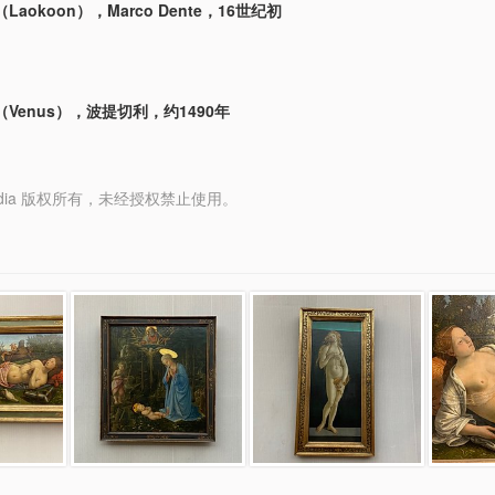
aokoon），Marco Dente，16世纪初
Venus），波提切利，约1490年
y Media 版权所有，未经授权禁止使用。