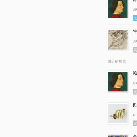
6
3
附近的展览
4
4