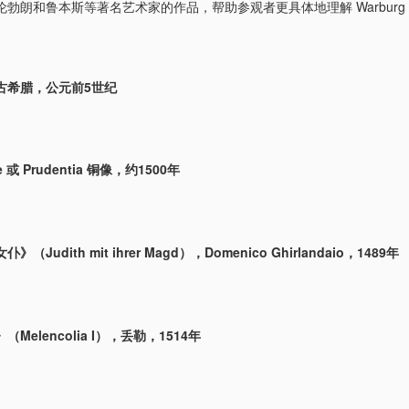
勃朗和鲁本斯等著名艺术家的作品，帮助参观者更具体地理解 Warburg
古希腊，公元前5世纪
e 或 Prudentia 铜像，约1500年
（Judith mit ihrer Magd），Domenico Ghirlandaio，1489年
Melencolia I），丢勒，1514年