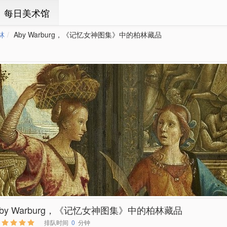
ㆍ每日美术馆
林
Aby Warburg，《记忆女神图集》中的柏林藏品
Aby Warburg，《记忆女神图集》中的柏林藏品
排队时间
0
分钟