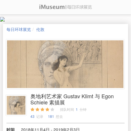
每日环球展览
伦敦
奥地利艺术家 Gustav Klimt 与 Egon
Schiele 素描展
排队时间
1
分钟
43
记录
181
想去
时间
2018年11月4日 - 2019年2月3日