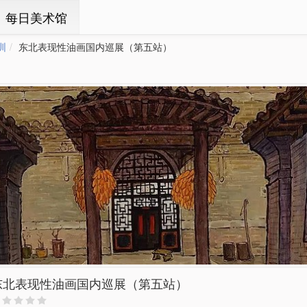
ㆍ每日美术馆
圳
东北表现性油画国内巡展（第五站）
东北表现性油画国内巡展（第五站）