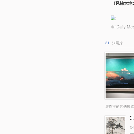
《风拂大地
© iDail
31
张照片
展馆里的其他展览
3