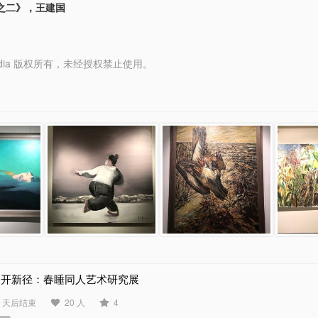
之二》，王建国
y Media 版权所有，未经授权禁止使用。
别开新径：春睡同人艺术研究展
4 天后结束
20 人
4