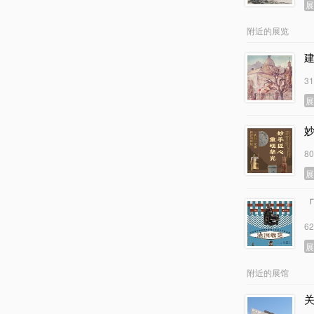
附近的展览
3
8
6
附近的展馆