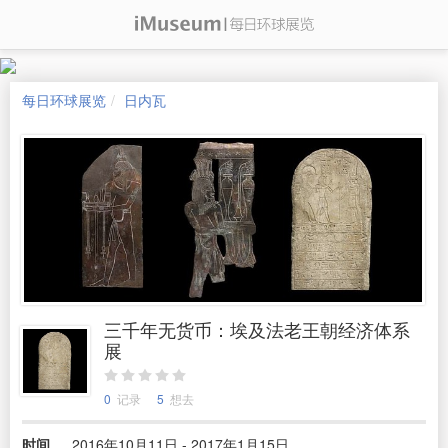
每日环球展览
日内瓦
三千年无货币：埃及法老王朝经济体系
展
0
记录
5
想去
时间
2016年10月11日 - 2017年1月15日