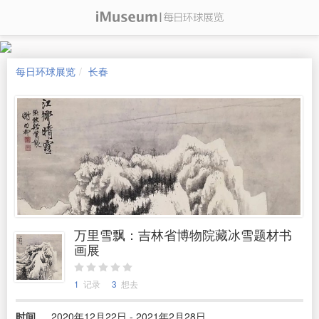
每日环球展览
长春
万里雪飘：吉林省博物院藏冰雪题材书
画展
1
记录
3
想去
时间
2020年12月22日 - 2021年2月28日