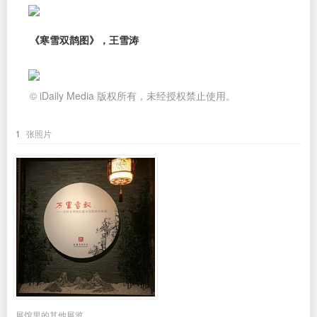
《寒雪双鹊图》，王雪涛
© iDaily Media 版权所有，未经授权禁止使用。
1
张照片
展馆里的其他展览