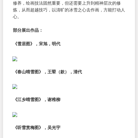
修养，绘画技法固然重要，但还需要上升到精神层次的修
炼，从而超越技巧，以清旷的冰雪之心去作画，方能打动人
心。
部分展出作品：
《雪居图》，宋旭，明代
《春山晴雪图》，王翚（款），清代
《江乡晴雪图》，谢稚柳
《听雪赏梅图》，吴光宇