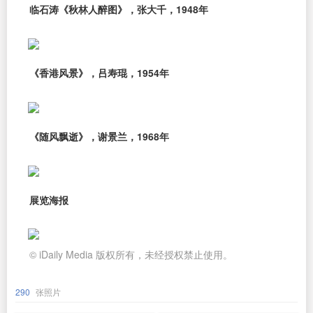
临石涛《秋林人醉图》，张大千，1948年
《香港风景》，吕寿琨，1954年
《随风飘逝》，谢景兰，1968年
展览海报
© iDaily Media 版权所有，未经授权禁止使用。
290
张照片