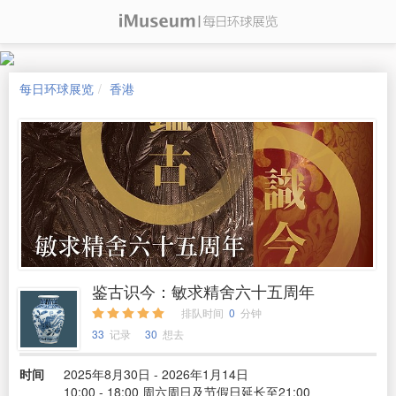
每日环球展览
香港
鉴古识今：敏求精舍六十五周年
排队时间
0
分钟
33
记录
30
想去
时间
2025年8月30日 - 2026年1月14日
10:00 - 18:00 周六周日及节假日延长至21:00