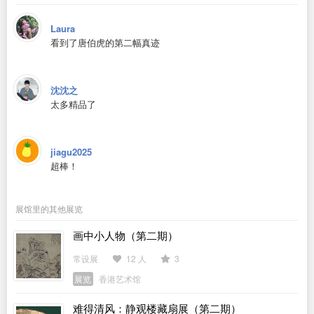
Laura
看到了唐伯虎的第二幅真迹
沈沈之
太多精品了
jiagu2025
超棒！
展馆里的其他展览
画中小人物（第二期）
常设展
12 人
3
展览
香港艺术馆
难得清风：静观楼藏扇展（第二期）