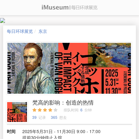
每日环球展览
东京
梵高的影响：创造的热情
排队时间
6
分钟
39
记录
365
想去
时间
2025年5月31日 - 11月30日 9:00 - 17:00
提前30分钟停止入馆