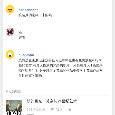
harleennnnn
眼睛真的是画出来的吗
kk
好看
nuageyun
虽然是企画展但是没有任何追加料金也有免费放包和行李
箱的地方 有真人扮演的梵高的影片（p3是在真人⬆️画出来
拍的照片） 比起单纯展示梵高的作品更倾向于梵高作品对
后世画家的影响
附近的展览
新的目光：莫奈与21世纪艺术
244 天后结束
72 人
-