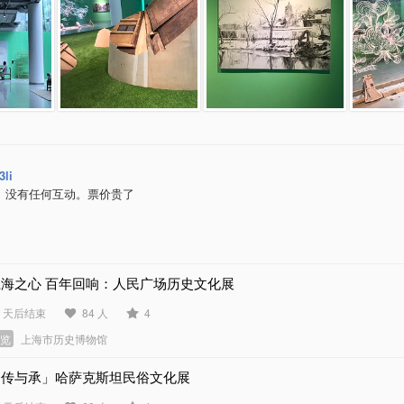
3li
。没有任何互动。票价贵了
上海之心 百年回响：人民广场历史文化展
6 天后结束
84 人
4
展览
上海市历史博物馆
「传与承」哈萨克斯坦民俗文化展