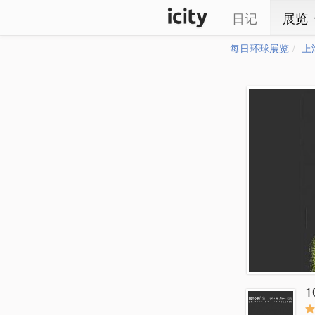
日记
展览
每日环球展览
上
1