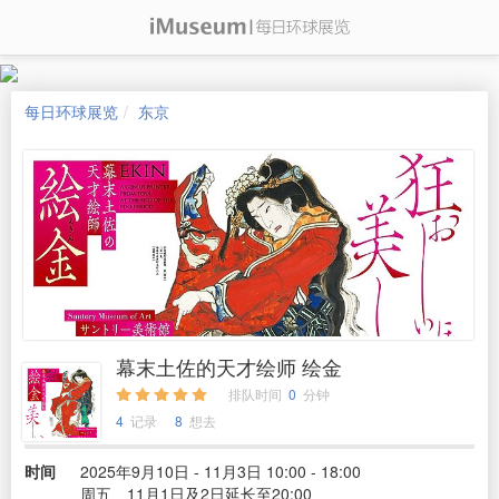
每日环球展览
东京
幕末土佐的天才绘师 绘金
排队时间
0
分钟
4
记录
8
想去
时间
2025年9月10日 - 11月3日 10:00 - 18:00
周五、11月1日及2日延长至20:00