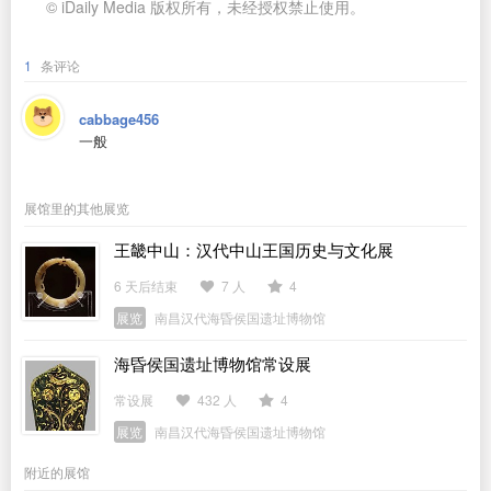
© iDaily Media 版权所有，未经授权禁止使用。
1
条评论
cabbage456
一般
展馆里的其他展览
王畿中山：汉代中山王国历史与文化展
6 天后结束
7 人
4
展览
南昌汉代海昏侯国遗址博物馆
海昏侯国遗址博物馆常设展
常设展
432 人
4
展览
南昌汉代海昏侯国遗址博物馆
附近的展馆