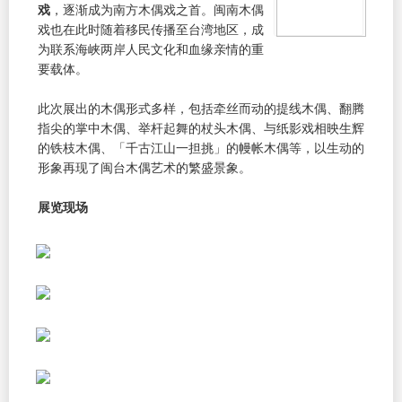
戏
，逐渐成为南方木偶戏之首。闽南木偶
戏也在此时随着移民传播至台湾地区，成
为联系海峡两岸人民文化和血缘亲情的重
要载体。
此次展出的木偶形式多样，包括牵丝而动的提线木偶、翻腾
指尖的掌中木偶、举杆起舞的杖头木偶、与纸影戏相映生辉
的铁枝木偶、「千古江山一担挑」的幔帐木偶等，以生动的
形象再现了闽台木偶艺术的繁盛景象。
展览现场