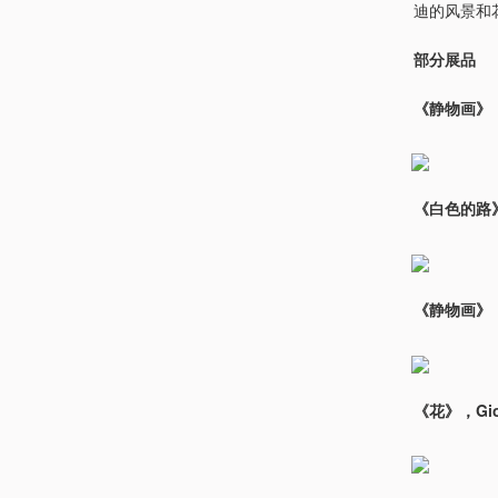
迪的风景和
部分展品
《静物画》，G
《白色的路》，
《静物画》，G
《花》，Gio