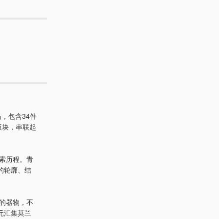
，包含34件
版块，串联起
探索历程。青
的轮廓、结
见的器物，不
元汇集莫兰