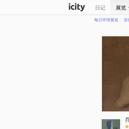
日记
展览
每日环球展览
深