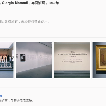
iorgio Morandi，布面油画，1960年
y Media 版权所有，未经授权禁止使用。
29
静的画，值得去看看真迹。