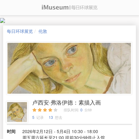
每日环球展览
伦敦
卢西安·弗洛伊德：素描入画
排队时间
0
分钟
5
记录
13
想去
时间
2026年2月12日 - 5月4日 10:30 - 18:00
周五周六延长至21:00 提前30分钟停止入馆