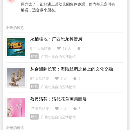
周六去了，正好遇上某幼儿园集体参观，馆内每天定时有
解说，适合带小朋友。
附近的展览
龙栖桂地：广西恐龙科普展
677 天后结束
18 人
4
展览
广西壮族自治区博物馆
从合浦到长安：海陆丝绸之路上的文化交融
67 天后结束
7 人
5
展览
广西壮族自治区博物馆
盈尺清芬：清代花鸟画扇面展
17 天后结束
4 人
5
展览
广西壮族自治区博物馆
附近的展馆