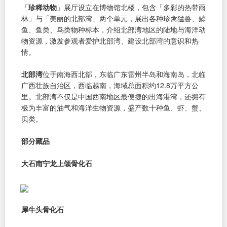
「
珍稀动物
」展厅设立在博物馆北楼，包含「多彩的热带雨
林」与「美丽的北部湾」两个单元，展出各种珍禽猛兽、鲸
鱼、鱼类、鸟类物种标本，介绍北部湾地区的陆地与海洋动
物资源，激发参观者爱护北部湾、建设北部湾的意识和热
情。
北部湾
位于南海西北部，东临广东雷州半岛和海南岛，北临
广西壮族自治区，西临越南，海域总面积约12.8万平方公
里。北部湾不仅是中国西南地区最便捷的出海港湾，还拥有
极为丰富的油气和海洋生物资源，盛产数十种鱼、虾、蟹、
贝类。
部分藏品
大石南宁龙上颌骨化石
犀牛头骨化石