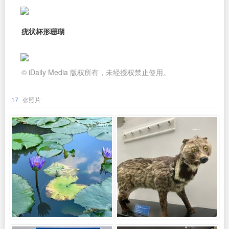
疣状杯形珊瑚
© iDaily Media 版权所有，未经授权禁止使用。
17
张照片