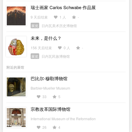
瑞士画家 Carlos Schwabe 作品展
9 天后结束
1 人
-
展览
日内瓦美术历史博物馆
未来，是什么？
156 天后结束
0 人
-
展览
日内瓦民族博物馆
附近的展馆
巴比尔-穆勒博物馆
Barbier-Mueller Museum
33
5
宗教改革国际博物馆
International Museum of the Reformation
26
4