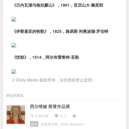
《日内瓦湖与格拉蒙山》，1901，亚历山大·佩里耶
《伊斯基亚的牧歌》，1825，路易斯·利奥波德·罗伯特
《忧郁》，1514，阿尔布雷希特·丢勒
© iDaily Media 版权所有，未经授权禁止使用。
附近的展览
西尔维娅·斯莱作品展
79 天后结束
0 人
-
展览
拉斯美术馆（Rath Museum）