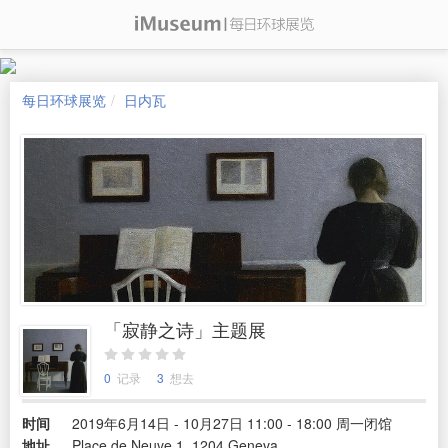
每日环球展览
日内瓦
「寂静之诗」主题展
0
记录
3
想去
时间
2019年6月14日 - 10月27日 11:00 - 18:00 周一闭馆
地址
Place de Neuve 1, 1204 Geneva