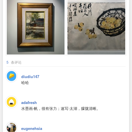
5
条评论
diudiu147
哈哈
adafresh
水墨画-帆，很有张力；速写-太湖，朦胧清晰。
eugenehsia