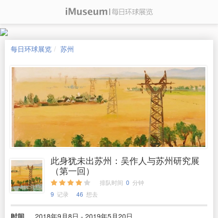
每日环球展览
苏州
此身犹未出苏州：吴作人与苏州研究展
（第一回）
排队时间
0
分钟
9
记录
46
想去
时间
2018年9月8日 - 2019年5月20日