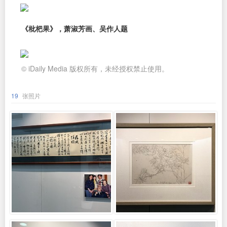
《枇杷果》，萧淑芳画、吴作人题
© iDaily Media 版权所有，未经授权禁止使用。
19
张照片