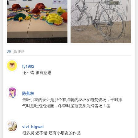
36
条评论
fy1992
还不错 很有意思
陈荔枝
最吸引我的设计是那个有点萌的垃圾发电焚烧场，平时排
气时是吐泡泡烟圈，冬季时屋顶变身为滑雪场！👏
vivi_bigwei
很多展 还不错 还有小朋友的作品