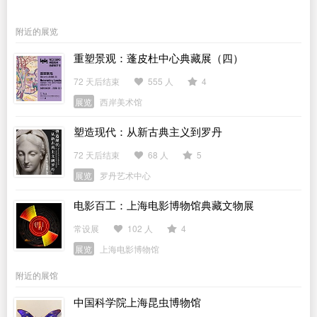
附近的展览
重塑景观：蓬皮杜中心典藏展（四）
72 天后结束
555 人
4
展览
西岸美术馆
塑造现代：从新古典主义到罗丹
72 天后结束
68 人
5
展览
罗丹艺术中心
电影百工：上海电影博物馆典藏文物展
常设展
102 人
4
展览
上海电影博物馆
附近的展馆
中国科学院上海昆虫博物馆