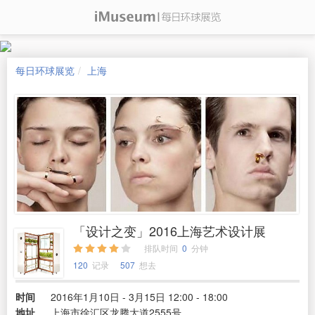
每日环球展览
上海
「设计之变」2016上海艺术设计展
排队时间
0
分钟
120
记录
507
想去
时间
2016年1月10日 - 3月15日 12:00 - 18:00
地址
上海市徐汇区龙腾大道2555号